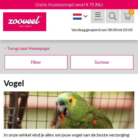
Gratis thuisbezorgd vanaf € 75 (NL)
0
menu
Vandaag geopend van 08:00 tot 20:00
‹ Terug naar Homepage
Filter
Sorteer
Vogel
In onze winkel vind je alles om jouw vogel van de beste verzorging